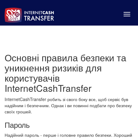
Toggl
navig
Основні правила безпеки та
уникнення ризиків для
користувачів
InternetCashTransfer
InternetCashTransfer робить зі свого боку все, щоб сервіс був
надійним і безпечним. Однак і ви повинні подбати про безпеку
своїх грошей.
Пароль
Надійний пароль - перше і головне правило безпеки. Хороший