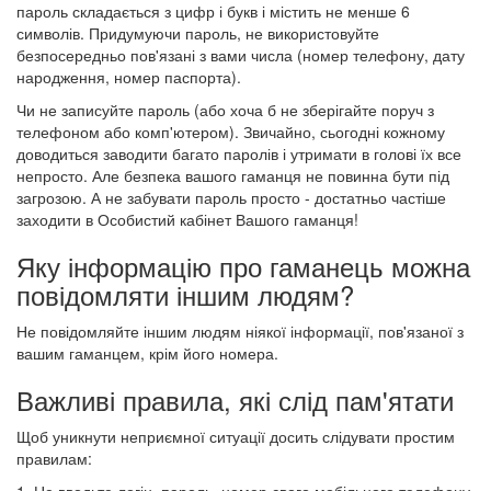
пароль складається з цифр і букв і містить не менше 6
символів. Придумуючи пароль, не використовуйте
безпосередньо пов'язані з вами числа (номер телефону, дату
народження, номер паспорта).
Чи не записуйте пароль (або хоча б не зберігайте поруч з
телефоном або комп'ютером). Звичайно, сьогодні кожному
доводиться заводити багато паролів і утримати в голові їх все
непросто. Але безпека вашого гаманця не повинна бути під
загрозою. А не забувати пароль просто - достатньо частіше
заходити в Особистий кабінет Вашого гаманця!
Яку інформацію про гаманець можна
повідомляти іншим людям?
Не повідомляйте іншим людям ніякої інформації, пов'язаної з
вашим гаманцем, крім його номера.
Важливі правила, які слід пам'ятати
Щоб уникнути неприємної ситуації досить слідувати простим
правилам: